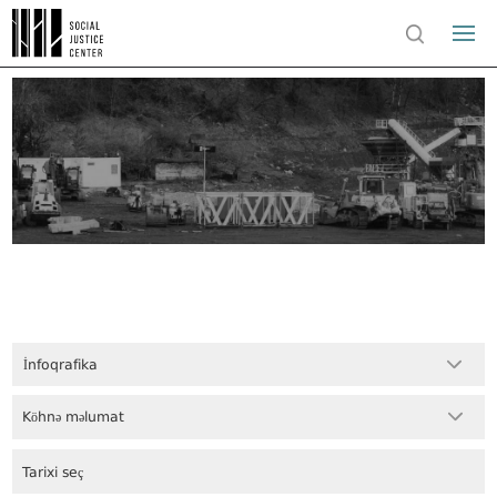
İnfoqrafika
Köhnə məlumat