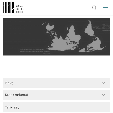
Baxış
Köhnə məlumat