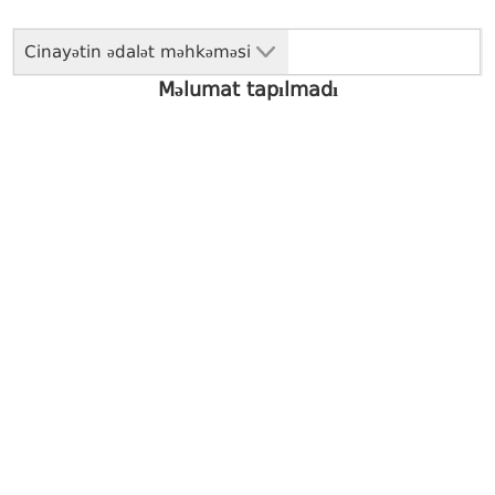
Cinayətin ədalət məhkəməsi
Məlumat tapılmadı