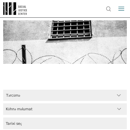
Tərcümə
Köhnə məlumat