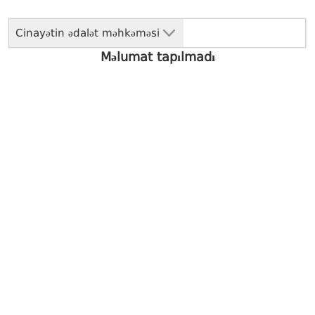
Cinayətin ədalət məhkəməsi
Məlumat tapılmadı