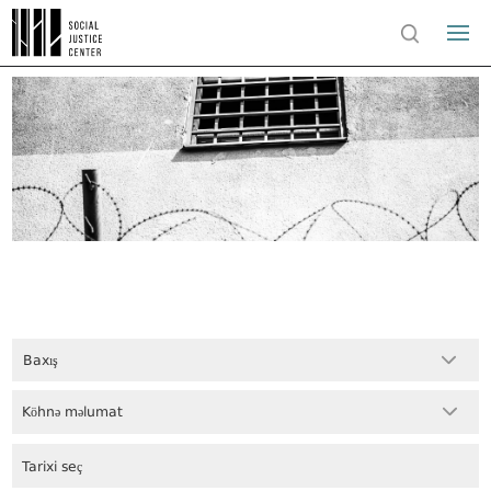
Baxış
Köhnə məlumat