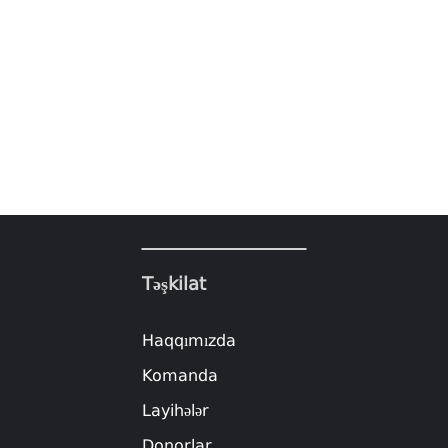
Təşkilat
Haqqımızda
Komanda
Layihələr
Donorlar