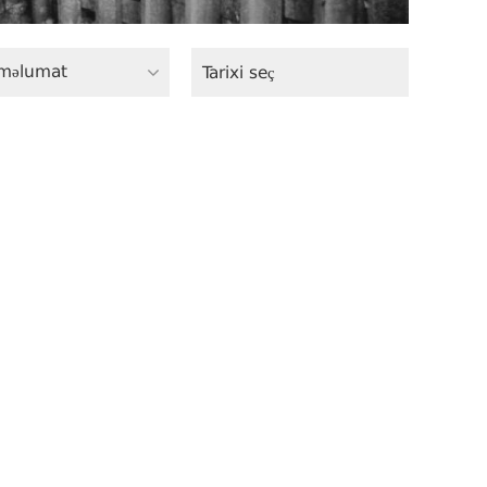
məlumat