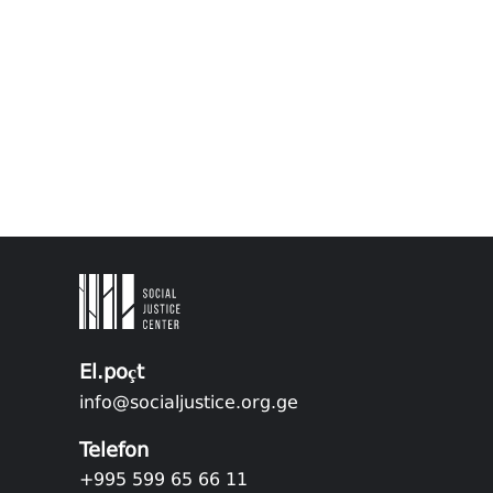
El.poçt
info@socialjustice.org.ge
Telefon
+995 599 65 66 11