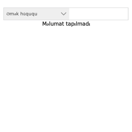
Əmək hüququ
Məlumat tapılmadı