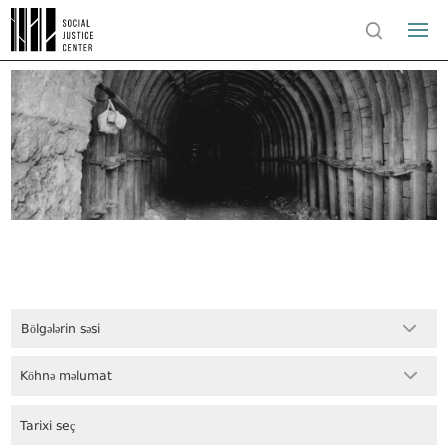
Bölgələrin səsi
Köhnə məlumat