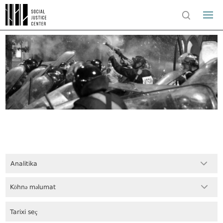
Analitika
Köhnə məlumat