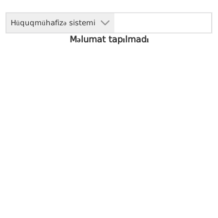
Hüquqmühafizə sistemi
Məlumat tapılmadı