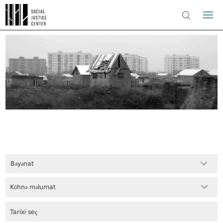
Bəyənat
Köhnə məlumat