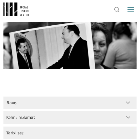
Baxış
Köhnə məlumat