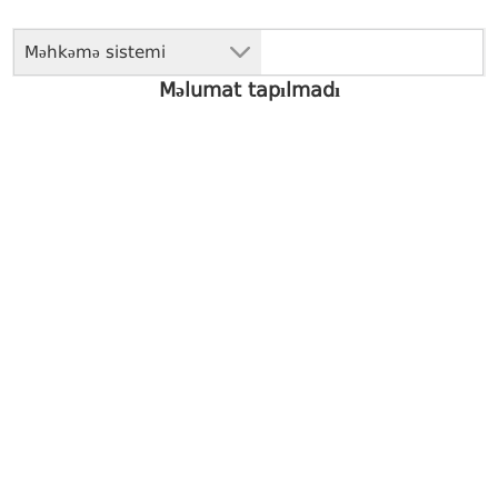
Məhkəmə sistemi
Məlumat tapılmadı