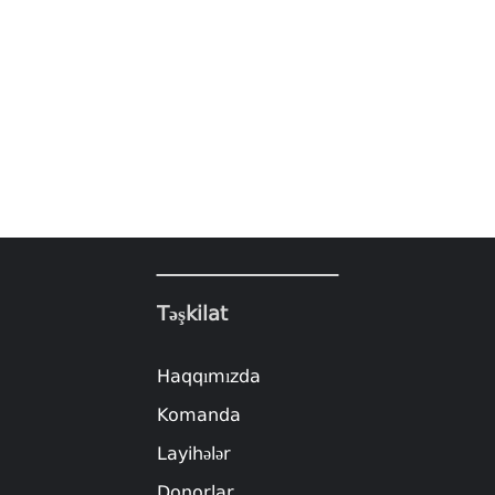
Təşkilat
Haqqımızda
Komanda
Layihələr
Donorlar