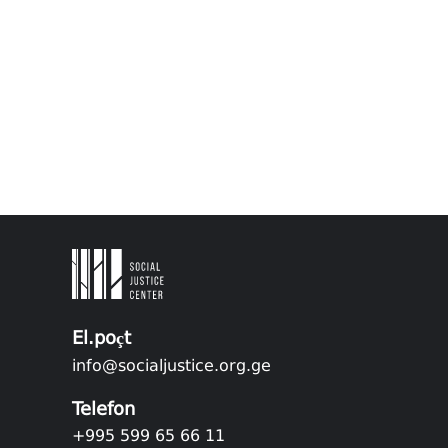
El.poçt
info@socialjustice.org.ge
Telefon
+995 599 65 66 11