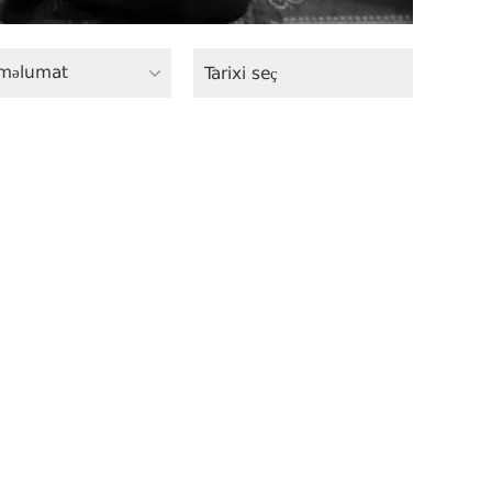
məlumat