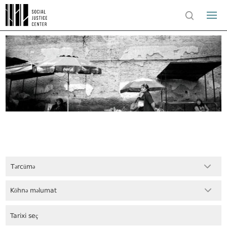
Tərcümə
Köhnə məlumat