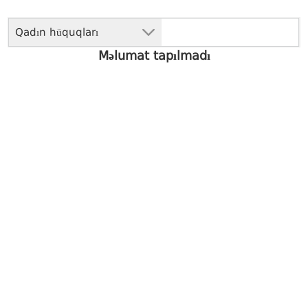
Qadın hüquqları
Məlumat tapılmadı