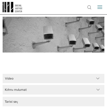
Video
Köhnə məlumat