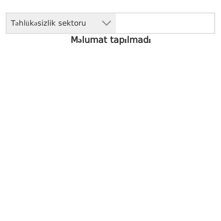
Təhlükəsizlik sektoru
Məlumat tapılmadı