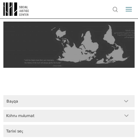
Başqa
Köhnə məlumat