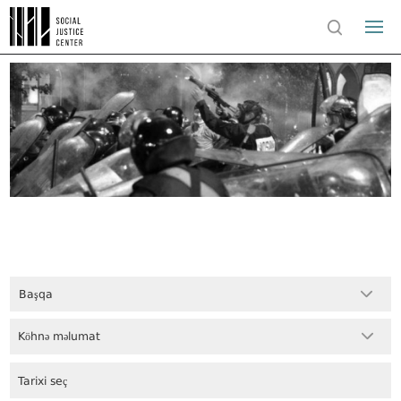
Başqa
Köhnə məlumat