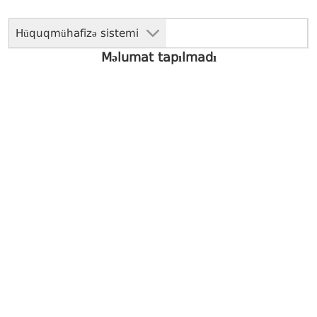
Hüquqmühafizə sistemi
Məlumat tapılmadı