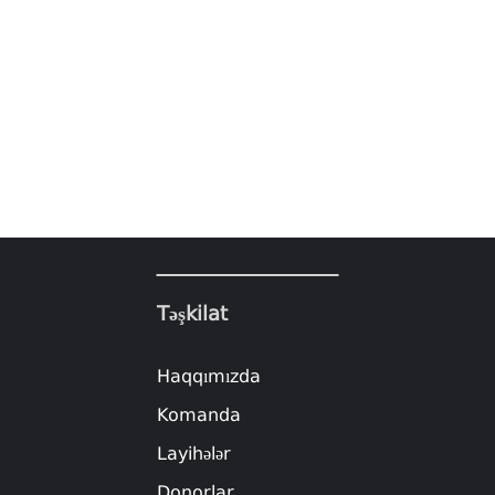
Təşkilat
Haqqımızda
Komanda
Layihələr
Donorlar