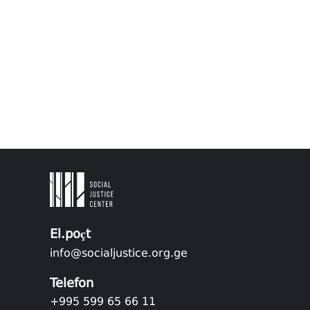
El.poçt
info@socialjustice.org.ge
Telefon
+995 599 65 66 11