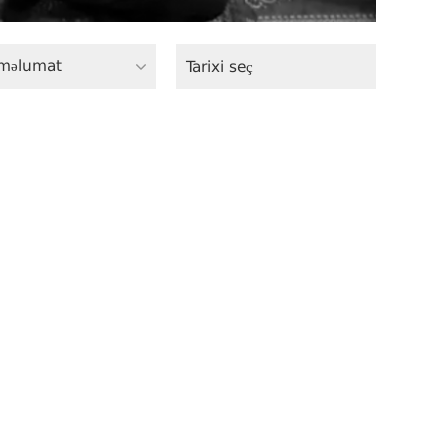
məlumat