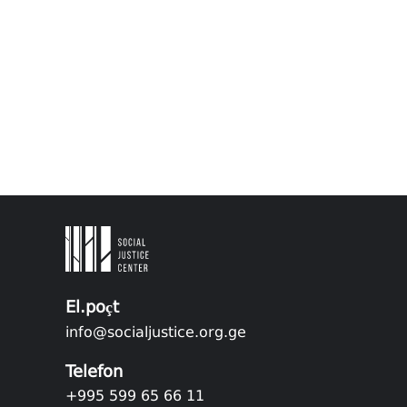
El.poçt
info@socialjustice.org.ge
Telefon
+995 599 65 66 11