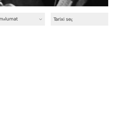
məlumat