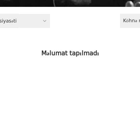
Köhnə 
siyasəti
Məlumat tapılmadı