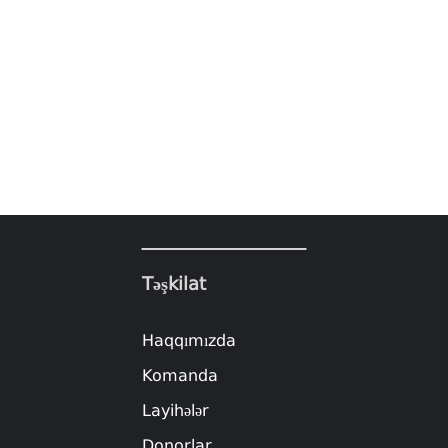
Təşkilat
Haqqımızda
Komanda
Layihələr
Donorlar