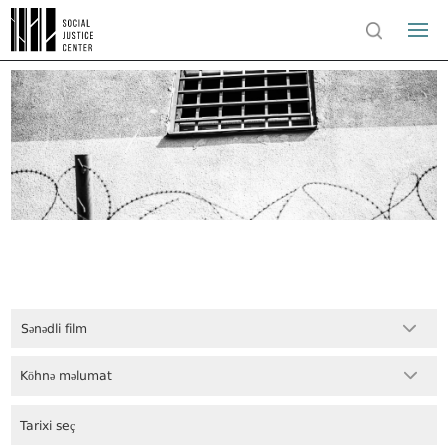
Sənədli film
Köhnə məlumat