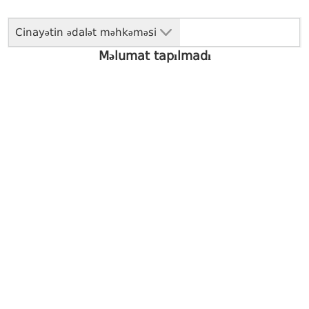
Cinayətin ədalət məhkəməsi
Məlumat tapılmadı