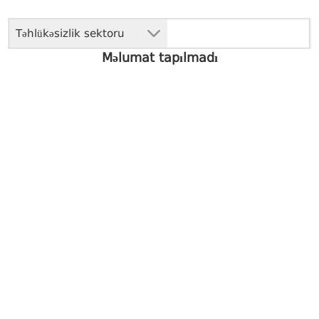
Təhlükəsizlik sektoru
Məlumat tapılmadı