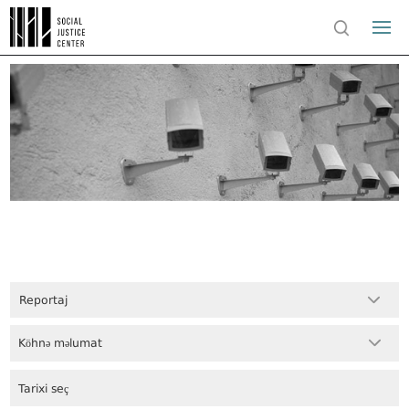
Reportaj
Köhnə məlumat