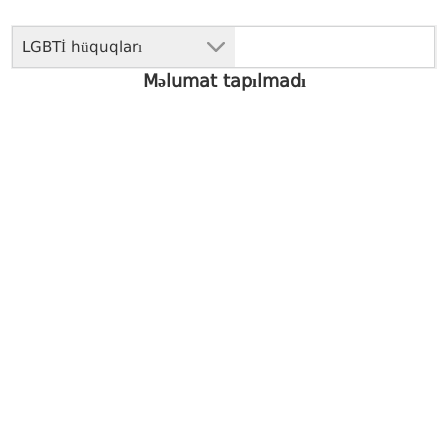
LGBTİ hüquqları
Məlumat tapılmadı