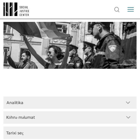
Analitika
Köhnə məlumat