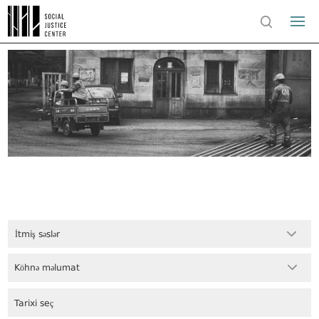
İtmiş səslər
Köhnə məlumat