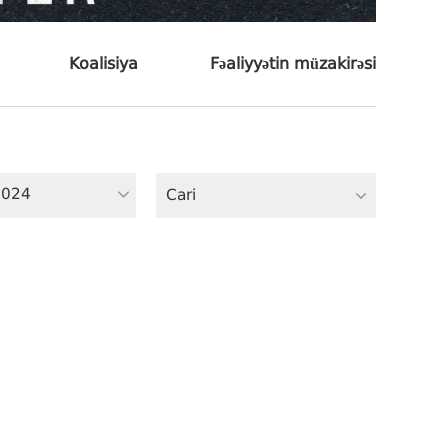
Koalisiya
Fəaliyyətin müzakirəsi
2024
Cari