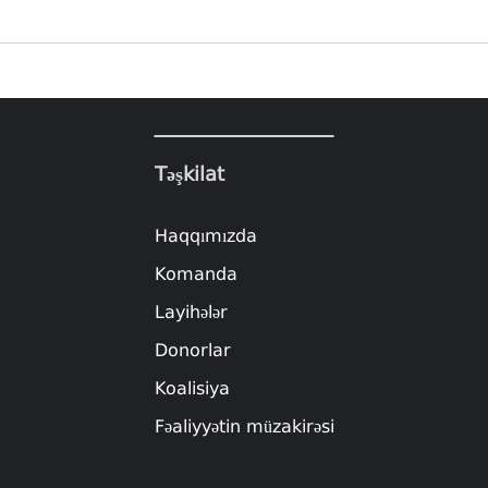
Təşkilat
Haqqımızda
Komanda
Layihələr
Donorlar
Koalisiya
Fəaliyyətin müzakirəsi