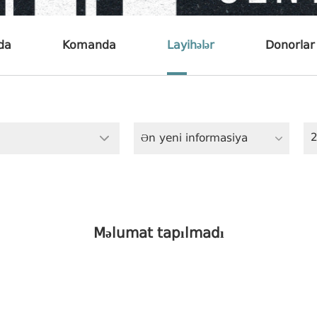
nda
Komanda
Layihələr
Donorlar
Ən yeni informasiya
Məlumat tapılmadı