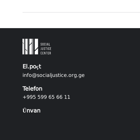
El.poçt
info@socialjustice.org.ge
Telefon
+995 599 65 66 11
Ünvan