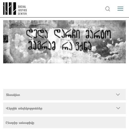
Տեսակետ
Վերջին տեղեկություններ