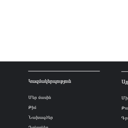
Կազմակերպություն
Այ
Մեր մասին
Մի
Թիմ
Թա
Նախագծեր
Գր
Դոնորներ