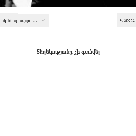
Վերջին 
Սահմանափակ հնարավորություններ ունեցող անձանց իրավունքներ
Տեղեկությունը չի գտնվել