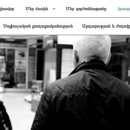
լխավոր
Մեր մասին
Մեր գործունեությունը
Հրապա
Սոցիալական քաղաքականություն
Արդարության և ժողով