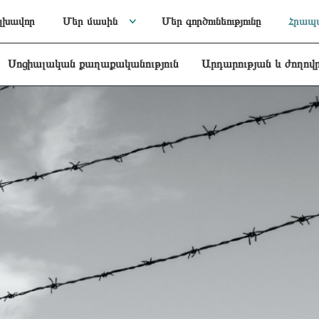
լխավոր
Մեր մասին
Մեր գործունեությունը
Հրապա
Սոցիալական քաղաքականություն
Արդարության և ժողով