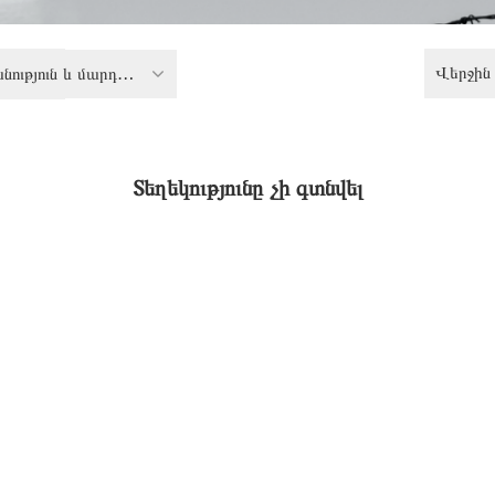
Վերջին 
Քաղաքականություն և մարդու իրավունքներ կոնֆլիկտային շրջաններում
Տեղեկությունը չի գտնվել