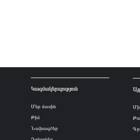
Կազմակերպություն
Այ
Մեր մասին
Մի
Թիմ
Թա
Նախագծեր
Գր
Դոնորներ