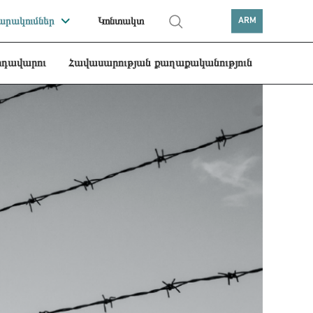
րակումներ
Կոնտակտ
ARM
րդավարու
Հավասարության քաղաքականություն