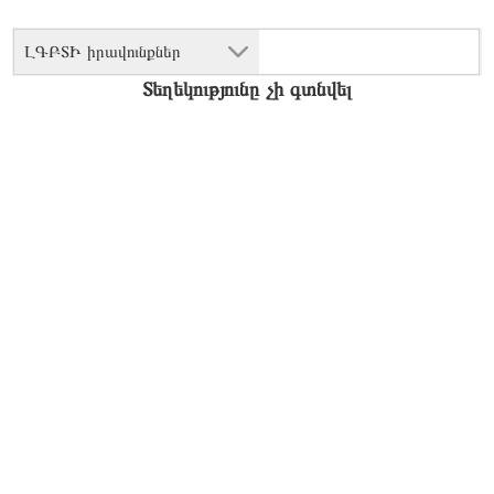
ԼԳԲՏԻ իրավունքներ
Տեղեկությունը չի գտնվել