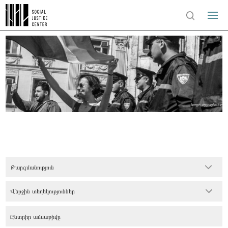
Թարգմանություն
Վերջին տեղեկություններ