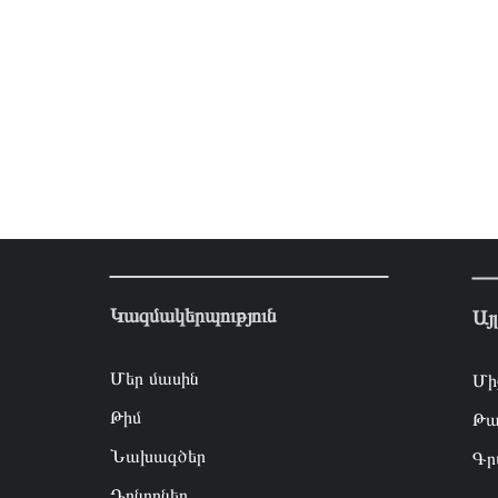
Կազմակերպություն
Այ
Մեր մասին
Մի
Թիմ
Թա
Նախագծեր
Գր
Դոնորներ