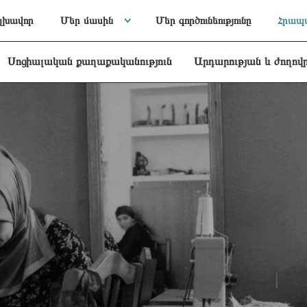
լխավոր
Մեր մասին
Մեր գործունեությունը
Հրապա
Սոցիալական քաղաքականություն
Արդարության և ժողով