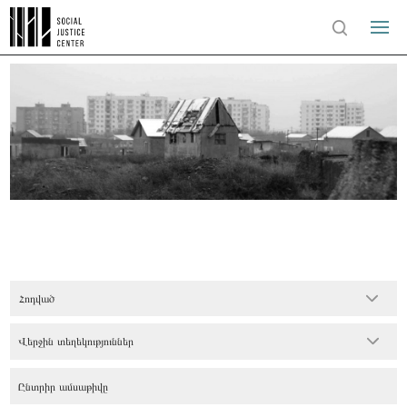
Հոդված
Վերջին տեղեկություններ