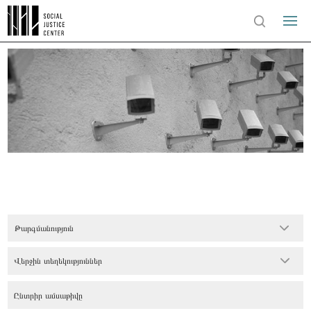
Թարգմանություն
Վերջին տեղեկություններ