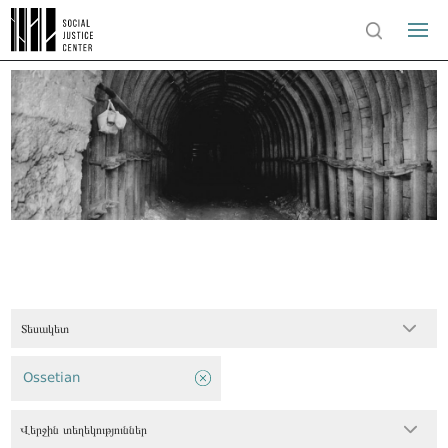
Տեսակետ
Ossetian
Վերջին տեղեկություններ