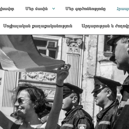
լխավոր
Մեր մասին
Մեր գործունեությունը
Հրապա
Սոցիալական քաղաքականություն
Արդարության և ժողով