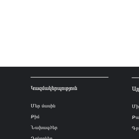
Կազմակերպություն
Այ
Մեր մասին
Մի
Թիմ
Թա
Նախագծեր
Գր
Դոնորներ