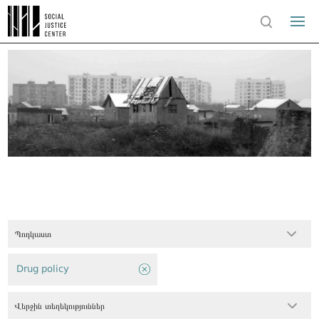
Պոդկաստ
Drug policy
Վերջին տեղեկություններ