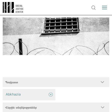
Պոդկաստ
Abkhazia
Վերջին տեղեկություններ