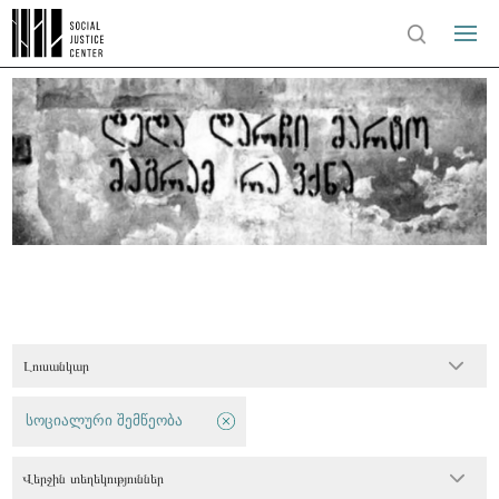
Լուսանկար
სოციალური შემწეობა
Վերջին տեղեկություններ