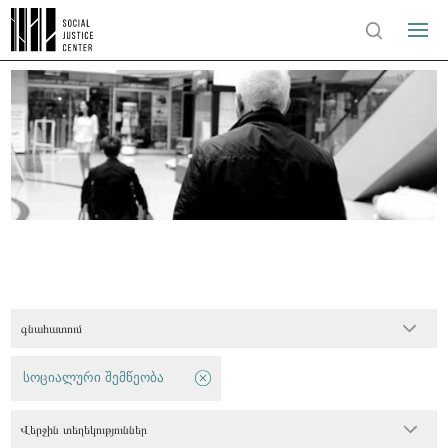
գնահատում
სოციალური შემწეობა
Վերջին տեղեկություններ