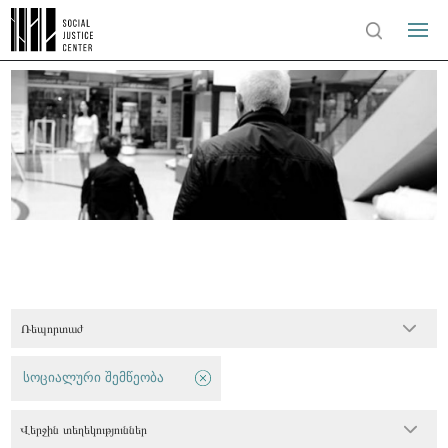
Ռեպորտաժ
სოციალური შემწეობა
Վերջին տեղեկություններ