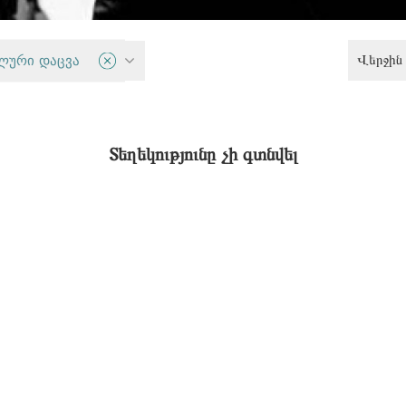
Վերջին 
ლური დაცვა
Սահմանափակ հնարավորություններ ունեցող անձանց իրավունքներ
Տեղեկությունը չի գտնվել