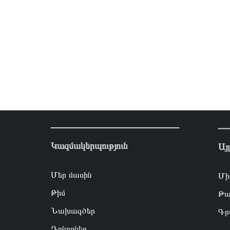
Կազմակերպություն
Այ
Մեր մասին
Մի
Թիմ
Թա
Նախագծեր
Գր
Դոնորներ