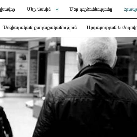
լխավոր
Մեր մասին
Մեր գործունեությունը
Հրապա
Սոցիալական քաղաքականություն
Արդարության և ժողով