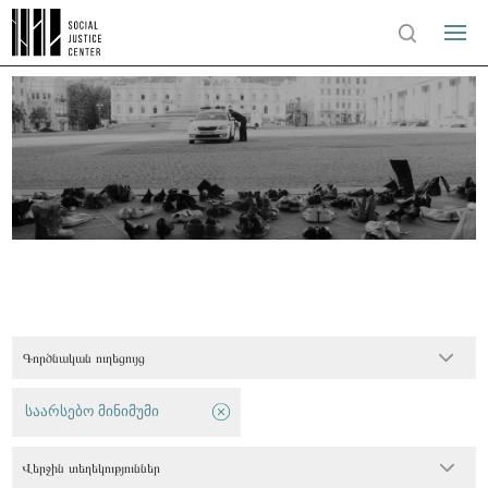
Գործնական ուղեցույց
საარსებო მინიმუმი
Վերջին տեղեկություններ