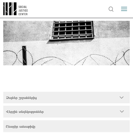
Ձայներ շրջաններից
Վերջին տեղեկություններ