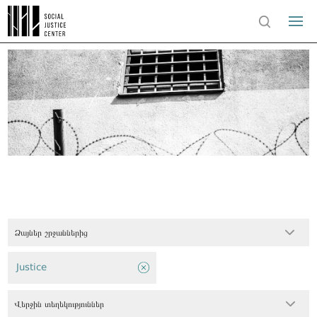
Ձայներ շրջաններից
Justice
Վերջին տեղեկություններ