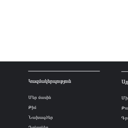
Կազմակերպություն
Այ
Մեր մասին
Մի
Թիմ
Թա
Նախագծեր
Գր
Դոնորներ