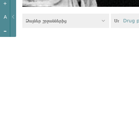
+
A
Ձայներ շրջաններից
Սոցիալական
Drug p
-