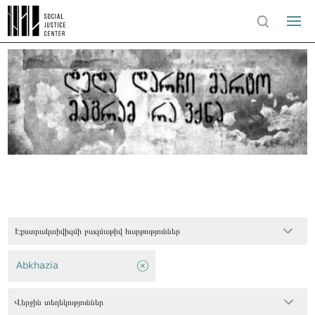
Էքստրակտիվիզմի բազմաթիվ հարթություններ
Abkhazia
Վերջին տեղեկություններ