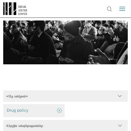
«Այլ անկյուն»
Drug policy
Վերջին տեղեկություններ