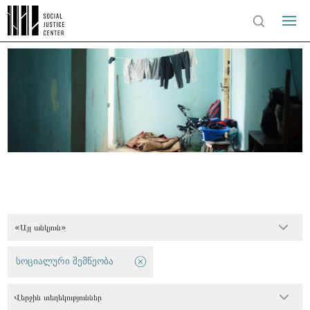
«Այլ անկյուն»
სოციალური შემწეობა
Վերջին տեղեկություններ