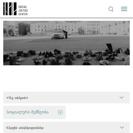
«Այլ անկյուն»
სოციალური შემწეობა
Վերջին տեղեկություններ