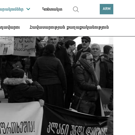
րակումներ
Կոնտակտ
ARM
րդավարու
Հավասարության քաղաքականություն