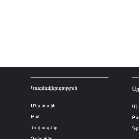
Կազմակերպություն
Այ
Մեր մասին
Մի
Թիմ
Թա
Նախագծեր
Գր
Դոնորներ