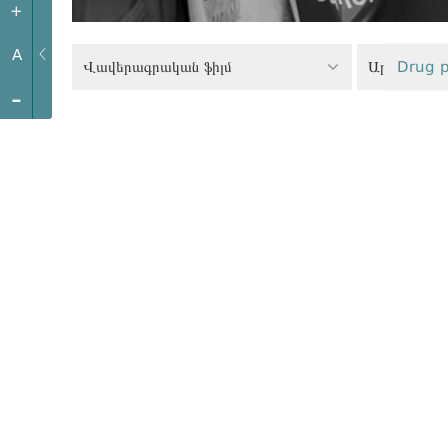
+
A
Վավերագրական ֆիլմ
Drug p
-