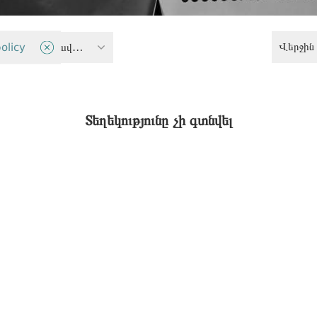
Վերջին 
olicy
Արդարության և ժողովրդավարու
Տեղեկությունը չի գտնվել