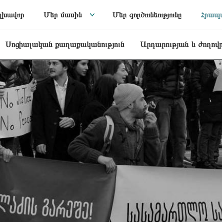
լխավոր
Մեր մասին
Մեր գործունեությունը
Հրապա
Սոցիալական քաղաքականություն
Արդարության և ժողով