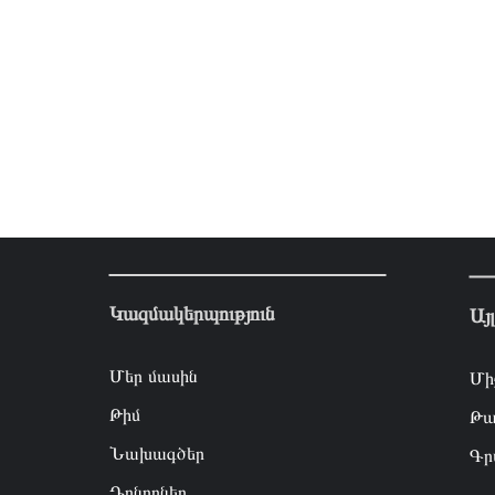
Կազմակերպություն
Այ
Մեր մասին
Մի
Թիմ
Թա
Նախագծեր
Գր
Դոնորներ