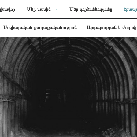
լխավոր
Մեր մասին
Մեր գործունեությունը
Հրապա
Սոցիալական քաղաքականություն
Արդարության և ժողով