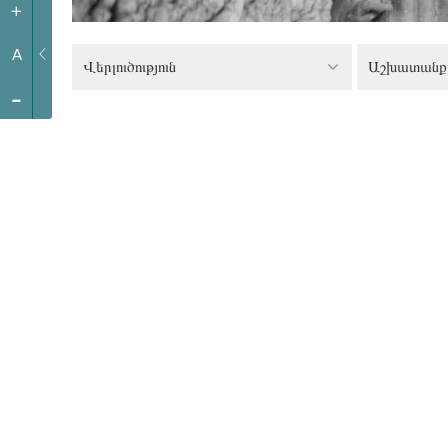
+
A
Վերլուծություն
Աշխատանքա
-