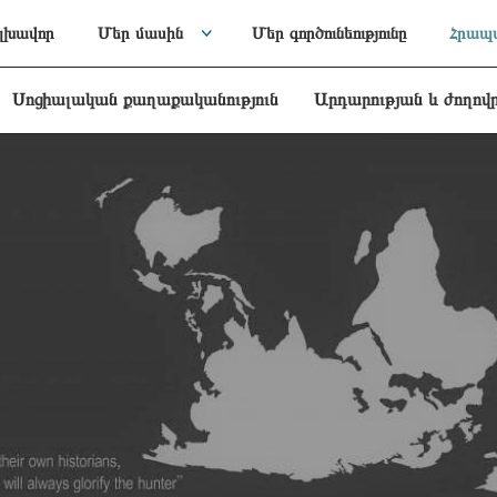
լխավոր
Մեր մասին
Մեր գործունեությունը
Հրապա
Սոցիալական քաղաքականություն
Արդարության և ժողով