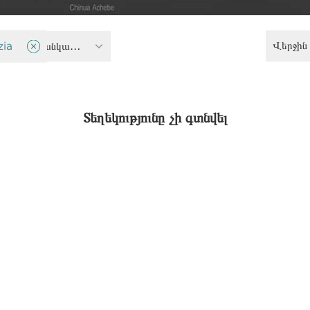
Վերջին 
zia
Ապագաղութային հեռանկարներ
Տեղեկությունը չի գտնվել