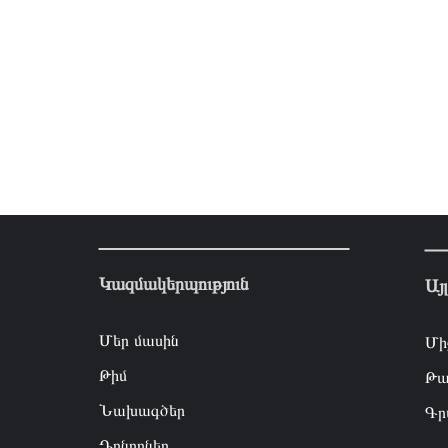
Կազմակերպություն
Այ
Մեր մասին
Մի
Թիմ
Թա
Նախագծեր
Գր
Դոնորներ