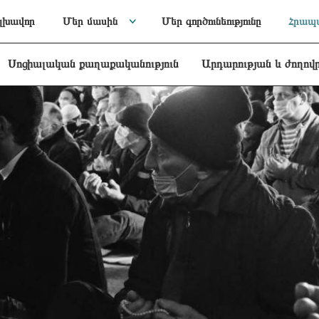
լխավոր
Մեր մասին
Մեր գործունեությունը
Հրապա
Սոցիալական քաղաքականություն
Արդարության և ժողով