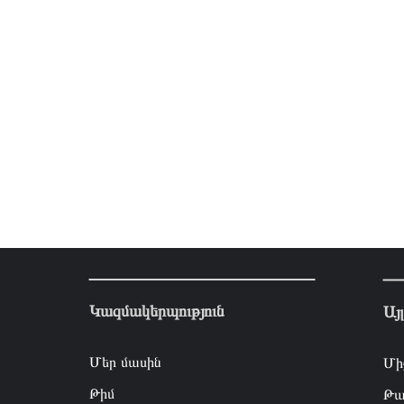
Կազմակերպություն
Այ
Մեր մասին
Մի
Թիմ
Թա