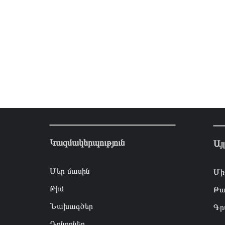
Կազմակերպություն
Այ
Մեր մասին
Մի
Թիմ
Թա
Նախագծեր
Գր
Դոնորներ