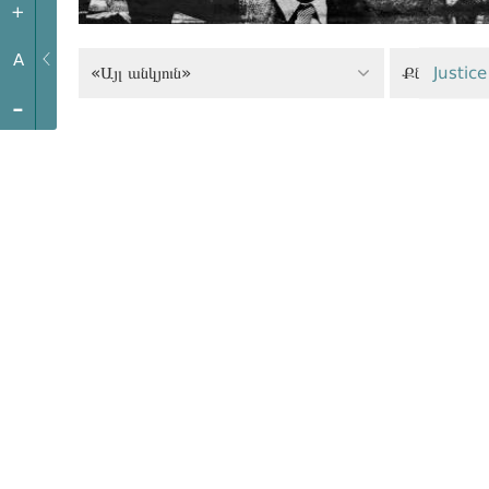
+
A
«Այլ անկյուն»
Justice
-