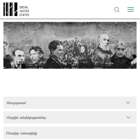
Ռեպորտաժ
Վերջին տեղեկություններ